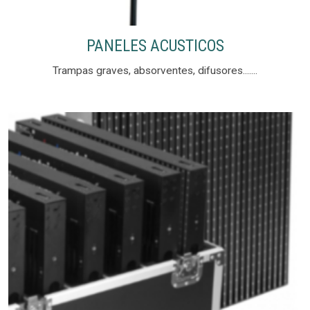
PANELES ACUSTICOS
Trampas graves, absorventes, difusores.......