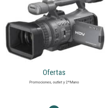
Ofertas
Promociones, outlet y 2ªMano