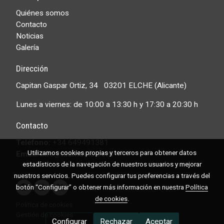
Quiénes somos
Contacto
Noticias
Galería
Dirección
Capitan Gaspar Ortiz, 34 03201 ELCHE (Alicante)
Lunes a viernes: de 10:00 a 13:30 h y 17:30 a 20:30 h
Contacto
Teléfono:
+34 649491381
Utilizamos cookies propias y terceros para obtener datos
Email: info@filamusic.com
estadísticos de la navegación de nuestros usuarios y mejorar
nuestros servicios. Puedes configurar tus preferencias a través del
botón “Configurar” o obtener más información en nuestra
Política
de cookies
.
Política de cookies
Gestión de cookies
Configurar
Rechazar
Aceptar