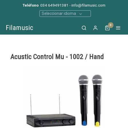
Teléfono
034 649491381 - info@filamusic.com
Seleccionar idioma
0
Filamusic
Acustic Control Mu - 1002 / Hand