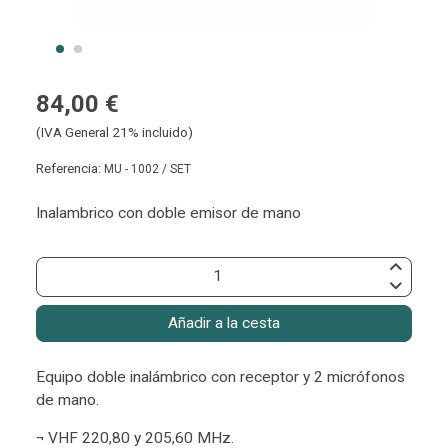
84,00 €
(IVA General 21% incluido)
Referencia:
MU - 1002 / SET
Inalambrico con doble emisor de mano
Añadir a la cesta
Equipo doble inalámbrico con receptor y 2 micrófonos
de mano.
¬ VHF 220,80 y 205,60 MHz.