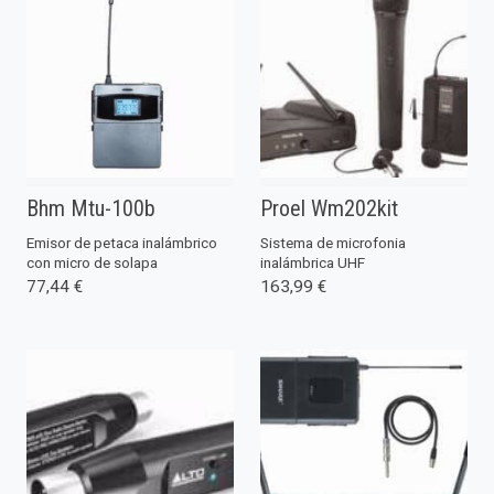
Bhm Mtu-100b
Proel Wm202kit
Emisor de petaca inalámbrico
Sistema de microfonia
con micro de solapa
inalámbrica UHF
77,44 €
163,99 €