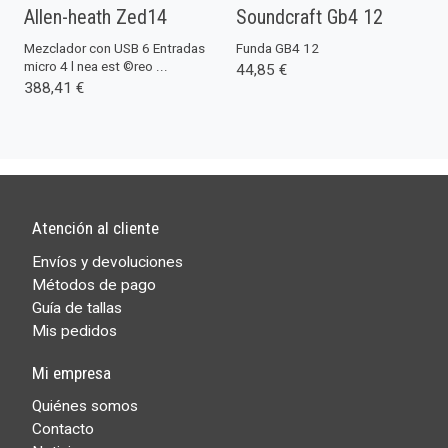
Allen-heath Zed14
Soundcraft Gb4 12
Mezclador con USB 6 Entradas
Funda GB4 12
micro 4 l ­nea est ©reo ...
44,85 €
388,41 €
Atención al cliente
Envíos y devoluciones
Métodos de pago
Guía de tallas
Mis pedidos
Mi empresa
Quiénes somos
Contacto