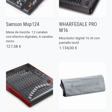
Samson Mxp124
WHARFEDALE PRO
M16
Mesa de mezcla. 12 canales
con efectos digitales, 4 canales
Mezclador digital 16 ch con
micro ...
pantalla tactil
127,58 €
1.134,00 €