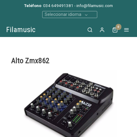
Teléfono
034 649491381 - info@filamusic.com
Seleccionar idioma
0
Filamusic
Alto Zmx862