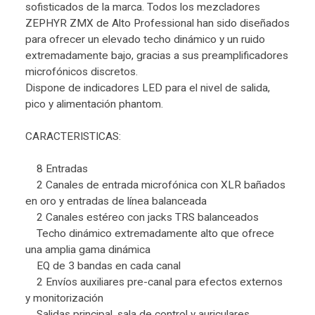
sofisticados de la marca. Todos los mezcladores
ZEPHYR ZMX de Alto Professional han sido diseñados
para ofrecer un elevado techo dinámico y un ruido
extremadamente bajo, gracias a sus preamplificadores
microfónicos discretos.
Dispone de indicadores LED para el nivel de salida,
pico y alimentación phantom.
CARACTERISTICAS:
8 Entradas
2 Canales de entrada microfónica con XLR bañados
en oro y entradas de línea balanceada
2 Canales estéreo con jacks TRS balanceados
Techo dinámico extremadamente alto que ofrece
una amplia gama dinámica
EQ de 3 bandas en cada canal
2 Envíos auxiliares pre-canal para efectos externos
y monitorización
Salidas principal, sala de control y auriculares