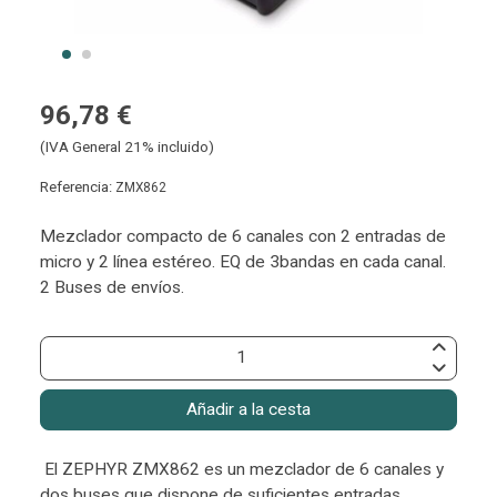
96,78 €
(IVA General 21% incluido)
Referencia:
ZMX862
Mezclador compacto de 6 canales con 2 entradas de
micro y 2 línea estéreo. EQ de 3bandas en cada canal.
2 Buses de envíos.
Añadir a la cesta
El ZEPHYR ZMX862 es un mezclador de 6 canales y
dos buses que dispone de suficientes entradas,