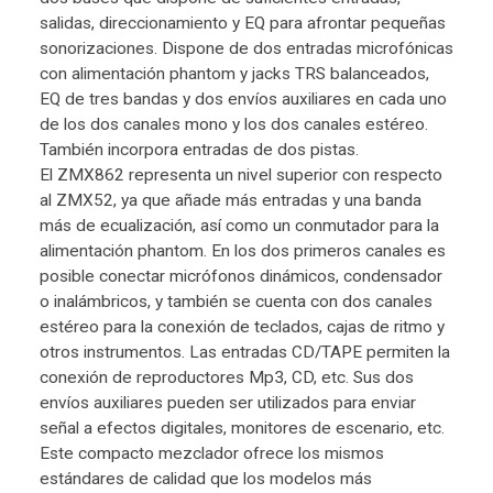
salidas, direccionamiento y EQ para afrontar pequeñas
sonorizaciones. Dispone de dos entradas microfónicas
con alimentación phantom y jacks TRS balanceados,
EQ de tres bandas y dos envíos auxiliares en cada uno
de los dos canales mono y los dos canales estéreo.
También incorpora entradas de dos pistas.
El ZMX862 representa un nivel superior con respecto
al ZMX52, ya que añade más entradas y una banda
más de ecualización, así como un conmutador para la
alimentación phantom. En los dos primeros canales es
posible conectar micrófonos dinámicos, condensador
o inalámbricos, y también se cuenta con dos canales
estéreo para la conexión de teclados, cajas de ritmo y
otros instrumentos. Las entradas CD/TAPE permiten la
conexión de reproductores Mp3, CD, etc. Sus dos
envíos auxiliares pueden ser utilizados para enviar
señal a efectos digitales, monitores de escenario, etc.
Este compacto mezclador ofrece los mismos
estándares de calidad que los modelos más