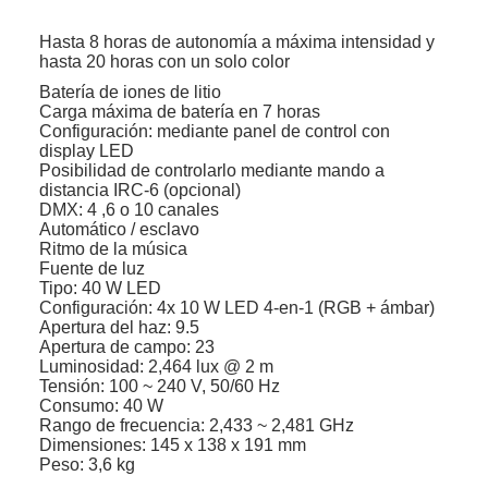
Hasta 8 horas de autonomía a máxima intensidad y
hasta 20 horas con un solo color
Batería de iones de litio
Carga máxima de batería en 7 horas
Configuración: mediante panel de control con
display LED
Posibilidad de controlarlo mediante mando a
distancia IRC-6 (opcional)
DMX: 4 ,6 o 10 canales
Automático / esclavo
Ritmo de la música
Fuente de luz
Tipo: 40 W LED
Configuración: 4x 10 W LED 4-en-1 (RGB + ámbar)
Apertura del haz: 9.5
Apertura de campo: 23
Luminosidad: 2,464 lux @ 2 m
Tensión: 100 ~ 240 V, 50/60 Hz
Consumo: 40 W
Rango de frecuencia: 2,433 ~ 2,481 GHz
Dimensiones: 145 x 138 x 191 mm
Peso: 3,6 kg