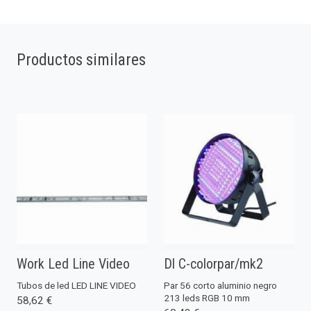
Productos similares
Work Led Line Video
Dl C-colorpar/mk2
Tubos de led LED LINE VIDEO
Par 56 corto aluminio negro
213 leds RGB 10 mm
58,62 €