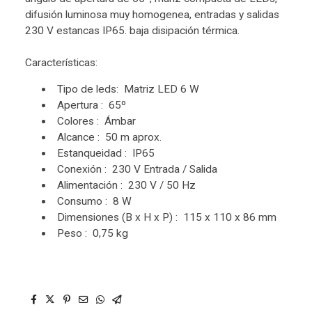
difusión luminosa muy homogenea, entradas y salidas
230 V estancas IP65. baja disipación térmica.
Características:
Tipo de leds: Matriz LED 6 W
Apertura : 65º
Colores : Ámbar
Alcance : 50 m aprox.
Estanqueidad : IP65
Conexión : 230 V Entrada / Salida
Alimentación : 230 V / 50 Hz
Consumo : 8 W
Dimensiones (B x H x P) : 115 x 110 x 86 mm
Peso : 0,75 kg