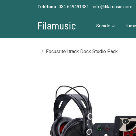
Teléfono
034 649491381 - info@filamusic.com
Filamusic
Sonido
Ilumi
Focusrite Itrack Dock Studio Pack