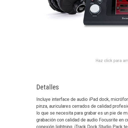
Haz click para am
Detalles
Incluye interface de audio iPad dock, micró
pinza, auriculares cerrados de calidad profe
lo que se necesita para grabar es un pie de m
grabación con calidad de audio Focusrite en c
conexión lightning. iTrack Dock Studio Pack t