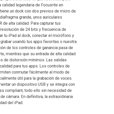
 calidad legendaria de Focusrite en
ntiene un dock con dos previos de micro de
 diafragma grande, unos auriculares
 de alta calidad. Para capturar tus
(resolución de 24 bits y frecuencia de
 tu iPad al dock, conectar el micrófono y
 grabar usando tus apps favoritas o nuestra
ación de los controles de ganancia pasa de
te, mientras que su entrada de alta calidad
les de distorsión mínimos. Las salidas
calidad para tus apps. Los controles de
ermiten conmutar fácilmente al modo de
cialmente útil para la grabación de voces.
mentar un dispositivo USB y se integra con
ss compliant, todo ello sin necesidad de
e cámara. En definitiva, la extraordinaria
idad del iPad.