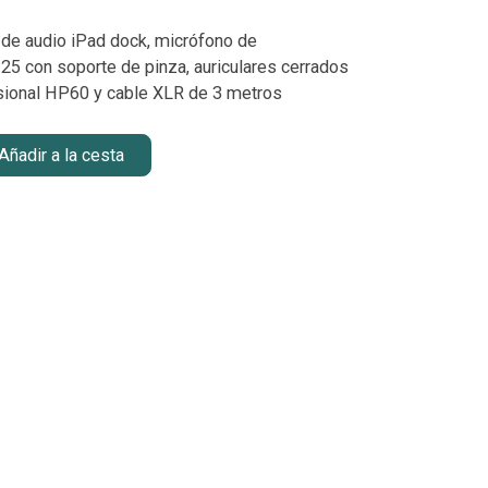
e de audio iPad dock, micrófono de
5 con soporte de pinza, auriculares cerrados
esional HP60 y cable XLR de 3 metros
Añadir a la cesta