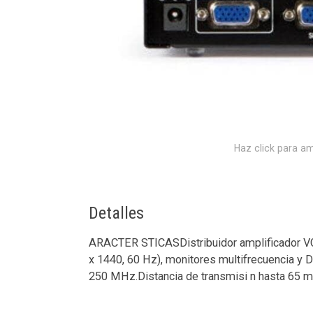
Haz click para am
Detalles
ARACTER STICASDistribuidor amplificador 
x 1440, 60 Hz), monitores multifrecuencia y 
250 MHz.Distancia de transmisi n hasta 65 m.