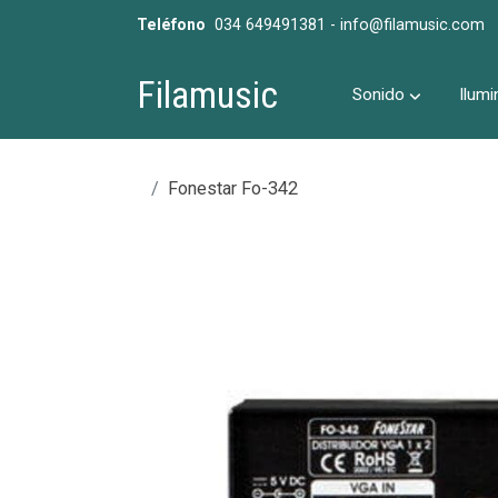
Teléfono
034 649491381 - info@filamusic.com
Filamusic
Sonido
Ilumi
Fonestar Fo-342