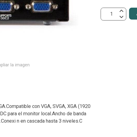
pliar la imagen
VGA.Compatible con VGA, SVGA, XGA (1920
DDC para el monitor local.Ancho de banda
Conexi n en cascada hasta 3 niveles.C