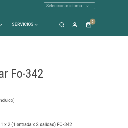
Seleccionar idioma
0
SERVICIOS
ar Fo-342
ncluido)
 1 x 2 (1 entrada x 2 salidas) FO-342