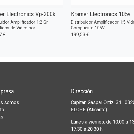
er Electronics Vp-200k
Kramer Electronics 105v
buidor Amplificador 1:2 Gr
Distribuidor Amplificador 1:5 Vid
ficos de Video por ...
Compuesto 105V
7 €
199,53 €
presa
Dirección
es somos
Capitan Gaspar Ortiz, 34 032
to
ELCHE (Alicante)
as
Lunes a viernes: de 10:00 a 13
17:30 a 20:30 h