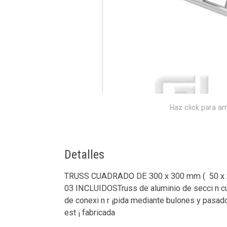
Haz click para am
Detalles
TRUSS CUADRADO DE 300 x 300 mm (  50 x
03 INCLUIDOSTruss de aluminio de secci n c
de conexi n r ¡pida mediante bulones y pasad
est ¡ fabricada