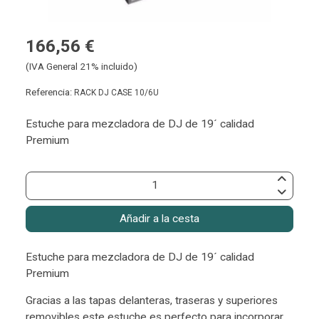
166,56 €
(IVA General 21% incluido)
Referencia:
RACK DJ CASE 10/6U
Estuche para mezcladora de DJ de 19´ calidad
Premium
Añadir a la cesta
Estuche para mezcladora de DJ de 19´ calidad
Premium
Gracias a las tapas delanteras, traseras y superiores
removibles este estuche es perfecto para incorporar