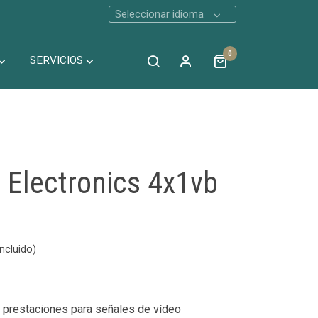
Seleccionar idioma
0
SERVICIOS
 Electronics 4x1vb
ncluido)
s prestaciones para señales de vídeo