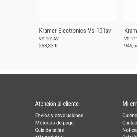
Kramer Electronics Vs-101av
Kram
VS-101AV
VS-21
268,33 €
945,5
Atención al cliente
Mi em
Envíos y devoluciones
Quién
Métodos de pago
Contac
Guía de tallas
Notici