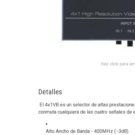
Haz click para am
Detalles
El 4x1VB es un selector de altas prestacion
conmuta cualquiera de las cuatro señales de e
Alto Ancho de Banda - 400MHz (−3dB).