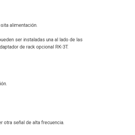
ita alimentación.
eden ser instaladas una al lado de las
adaptador de rack opcional RK-3T.
ión.
 otra señal de alta frecuencia.