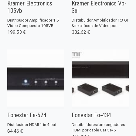
Kramer Electronics
Kramer Electronics Vp-
105vb
3xl
Distribuidor Amplificador 1:5
Distribuidor Amplificador 1:3 Gr
Video Compuesto 105VB
&iexcl;ficos de Video por ...
199,53 €
332,62 €
Fonestar Fa-524
Fonestar Fo-434
Distribuidor HDMI 1 in 4 out
Distribuidores/prolongadores
HDMI por cable Cat 5e/6
84,46 €