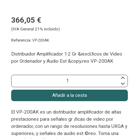
366,05 €
(IVA General 21% incluido)
Referencia:
VP-200AK
Distribuidor Amplificador 1:2 Gr &iexcl;ficos de Video
por Ordenador y Audio Est &copy;reo VP-200AK
Añadir a la cesta
El VP-200AK es un distribuidor amplificador de altas
prestaciones para señales gr ¡ficas de video por
ordenador, con un rango de resoluciones hasta UXGA y
superiores, y señales de audio est ©reo. Toma una