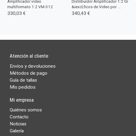
Amplificador video
Distribuidor Amplificador 1:2 Gr
multiformato 1:2 VM-312
&iexcl;ficos de Video por ...
330,03 €
340,43 €
Atención al cliente
Envíos y devoluciones
Métodos de pago
Guía de tallas
Mis pedidos
Mi empresa
Quiénes somos
Contacto
Noticias
Galería