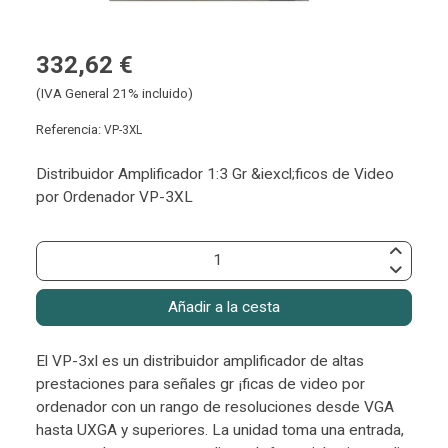
332,62 €
(IVA General 21% incluido)
Referencia:
VP-3XL
Distribuidor Amplificador 1:3 Gr &iexcl;ficos de Video
por Ordenador VP-3XL
Añadir a la cesta
El VP-3xl es un distribuidor amplificador de altas
prestaciones para señales gr ¡ficas de video por
ordenador con un rango de resoluciones desde VGA
hasta UXGA y superiores. La unidad toma una entrada,