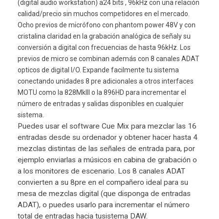
(digital audio workstation) a24 bits , 96kHz con una relación
calidad/precio sin muchos competidores en el mercado.
Ocho previos de micrófono con phantom power 48V y con
cristalina claridad en la grabación analógica de señaly su
conversión a digital con frecuencias de hasta 96kHz. Los
previos de micro se combinan además con 8 canales ADAT
opticos de digital I/O. Expande facilmente tu sistema
conectando unidades 8 pre adicionales a otros interfaces
MOTU como la 828MkIII o la 896HD para incrementar el
número de entradas y salidas disponibles en cualquier
sistema.
Puedes usar el software Cue Mix para mezclar las 16
entradas desde su ordenador y obtener hacer hasta 4
mezclas distintas de las señales de entrada para, por
ejemplo enviarlas a músicos en cabina de grabación o
a los monitores de escenario. Los 8 canales ADAT
convierten a su 8pre en el compañero ideal para su
mesa de mezclas digital (que disponga de entradas
ADAT), o puedes usarlo para incrementar el número
total de entradas hacia tusistema DAW.