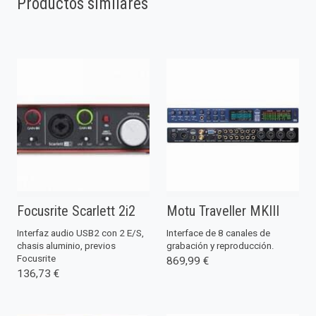
Productos similares
Focusrite Scarlett 2i2
Motu Traveller MKIII
Interfaz audio USB2 con 2 E/S,
Interface de 8 canales de
chasis aluminio, previos
grabación y reproducción.
Focusrite
869,99 €
136,73 €