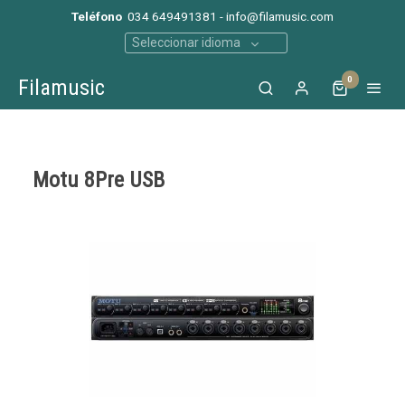
Teléfono
034 649491381 - info@filamusic.com
Seleccionar idioma
0
Filamusic
Motu 8Pre USB