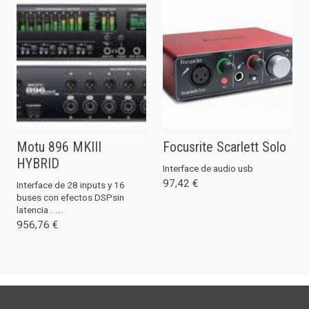
Motu 896 MKIII
Focusrite Scarlett Solo
HYBRID
Interface de audio usb
97,42 €
Interface de 28 inputs y 16
buses con efectos DSPsin
latencia . ...
956,76 €