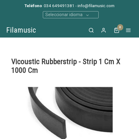
Teléfono
034 649491381 - info@filamusic.com
Seleccionar idioma
0
Filamusic
Vicoustic Rubberstrip - Strip 1 Cm X
1000 Cm