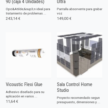
90 (caja 4 Unidades)
Ultra
Opci&Atilde;&sup3;n ideal para
Pantalla absorvente para grabar
tratamiento de problemas ...
voz
243,14 €
149,00 €
Vicoustic Flexi Glue
Sala Control Home
Studio
Adhesivo diseñado para su
aplicación en varios ...
Proyecto recomendado segun
11,64 €
presupuesto, dimensiones y ...