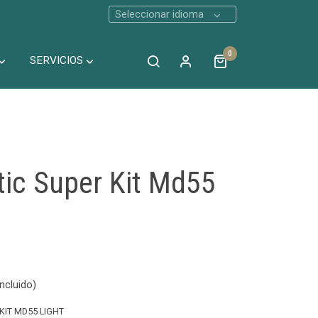
Seleccionar idioma
0
SERVICIOS
tic Super Kit Md55
ncluido)
KIT MD55 LIGHT