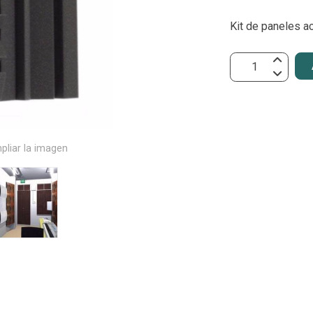
Kit de paneles a
pliar la imagen