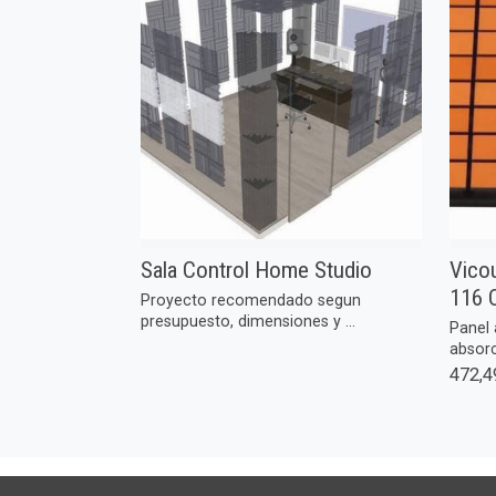
Sala Control Home Studio
Vicou
116 
Proyecto recomendado segun
presupuesto, dimensiones y ...
Panel 
absorc
472,4