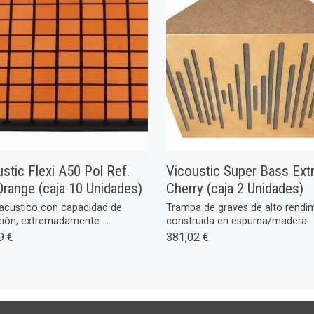
stic Flexi A50 Pol Ref.
Vicoustic Super Bass Ex
Orange (caja 10 Unidades)
Cherry (caja 2 Unidades)
acustico con capacidad de
Trampa de graves de alto rendi
ión, extremadamente ...
construida en espuma/madera
9 €
381,02 €