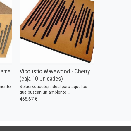
treme
Vicoustic Wavewood - Cherry
(caja 10 Unidades)
miento
Soluci&oacute;n ideal para aquellos
que buscan un ambiente ...
468,67 €