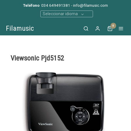
Teléfono
034 649491381 - info@filamusic.com
Seleccionar idioma
0
Filamusic
Viewsonic Pjd5152