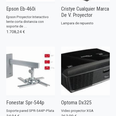
Epson Eb-460i
Cristye Cualquier Marca
De V. Proyector
Epson Proyector Interactivo
lente corta distancia con
Lampara de repuesto
soporte de ...
1.708,24 €
Fonestar Spr-544p
Optoma Dx325
Soporte pared SPR-544P-Plata
Video proyector XGA