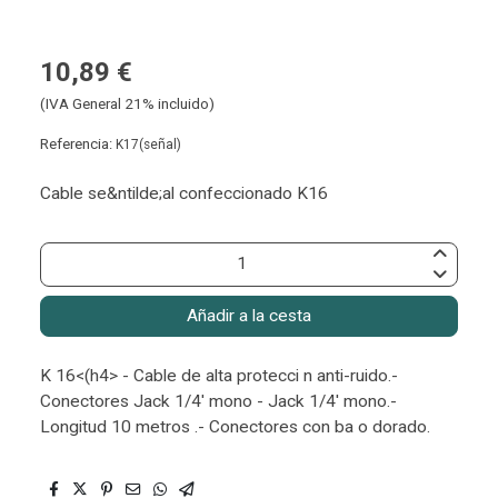
10,89 €
(IVA General 21% incluido)
Referencia:
K17(señal)
Cable se&ntilde;al confeccionado K16
Añadir a la cesta
K 16<(h4> - Cable de alta protecci n anti-ruido.-
Conectores Jack 1/4' mono - Jack 1/4' mono.-
Longitud 10 metros .- Conectores con ba o dorado.