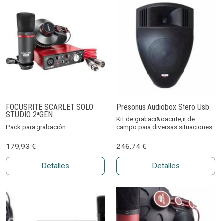
FOCUSRITE SCARLET SOLO
Presonus Audiobox Stero Usb
STUDIO 2ªGEN
Kit de grabaci&oacute;n de
Pack para grabación
campo para diversas situaciones
...
179,93 €
246,74 €
Detalles
Detalles