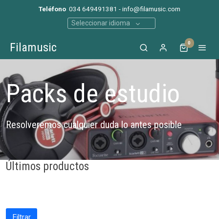
Teléfono
034 649491381 - info@filamusic.com
Seleccionar idioma
0
Filamusic
Packs de estudio
Resolveremos cualquier duda lo antes posible
Últimos productos
Filtrar