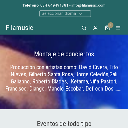
Teléfono
034 649491381 - info@filamusic.com
Seleccionar idioma
0
Filamusic
Montaje de conciertos
Producción con artistas como: David Civera, Tito
Nieves, Gilberto Santa Rosa, Jorge Celedón,Gali
Galiabno, Roberto Blades, Ketama,Niña Pastori,
Francisco, Diango, Manolo Escobar, Def con Dos.......
Eventos de todo tipo