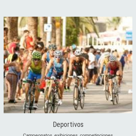
Deportivos
Campeonatos, exibiciones, competinciones