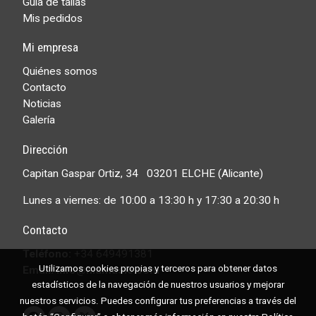
Guía de tallas
Mis pedidos
Mi empresa
Quiénes somos
Contacto
Noticias
Galería
Dirección
Capitan Gaspar Ortiz, 34 03201 ELCHE (Alicante)
Lunes a viernes: de 10:00 a 13:30 h y 17:30 a 20:30 h
Contacto
Teléfono:
+34 649491381
Utilizamos cookies propias y terceros para obtener datos
Email: info@filamusic.com
estadísticos de la navegación de nuestros usuarios y mejorar
nuestros servicios. Puedes configurar tus preferencias a través del