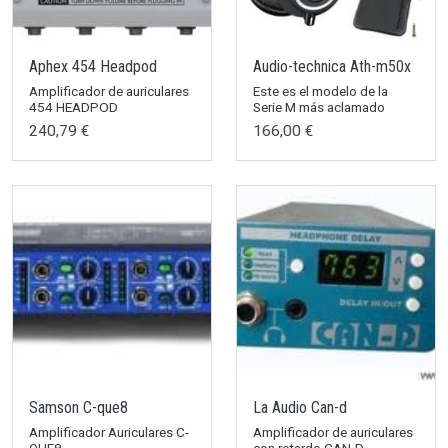
Aphex 454 Headpod
Audio-technica Ath-m50x
Amplificador de auriculares
Este es el modelo de la
454 HEADPOD
Serie M más aclamado
240,79 €
166,00 €
Samson C-que8
La Audio Can-d
Amplificador Auriculares C-
Amplificador de auriculares
QUE8
con retardo CAN-D