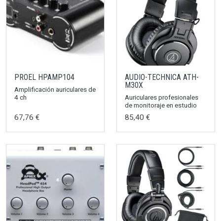
PROEL HPAMP104
AUDIO-TECHNICA ATH-
M30X
Amplificación auriculares de
4 ch
Auriculares profesionales
de monitoraje en estudio
67,76 €
85,40 €