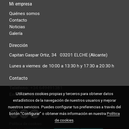
Mi empresa
Quiénes somos
Contacto
Noticias
Galería
Dirección
Capitan Gaspar Ortiz, 34 03201 ELCHE (Alicante)
Lunes a viernes: de 10:00 a 13:30 h y 17:30 a 20:30 h
Contacto
Teléfono:
+34 649491381
Utilizamos cookies propias y terceros para obtener datos
Email: info@filamusic.com
estadísticos de la navegación de nuestros usuarios y mejorar
nuestros servicios. Puedes configurar tus preferencias a través del
botón “Configurar” o obtener más información en nuestra
Política
de cookies
.
Política de cookies