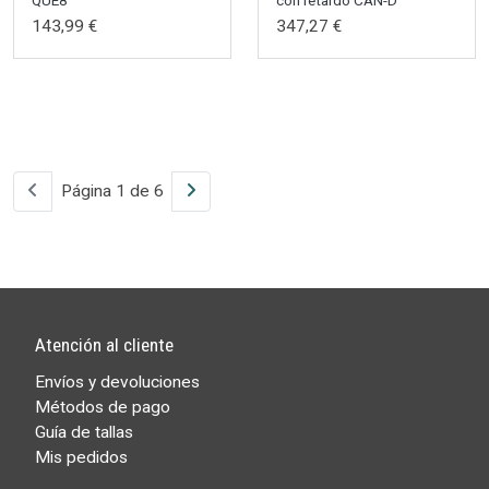
143,99 €
347,27 €
Página 1 de 6
Atención al cliente
Envíos y devoluciones
Métodos de pago
Guía de tallas
Mis pedidos