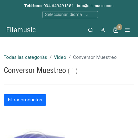
Teléfono
034 649491381 - info@filamusic.com
Seleccionar idioma
0
Filamusic
Todas las categorías
Video
Conversor Muestreo
Conversor Muestreo
(
1
)
Filtrar productos