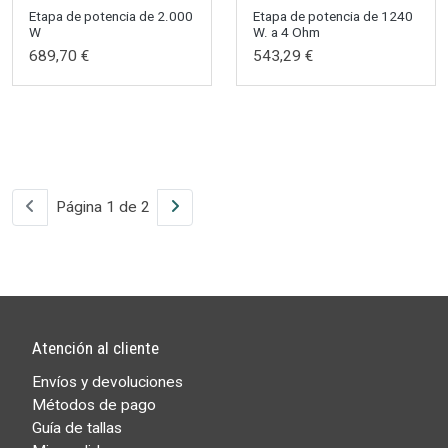
Etapa de potencia de 2.000
Etapa de potencia de 1240
W
W. a 4 Ohm
689,70 €
543,29 €
Página 1 de 2
Atención al cliente
Envíos y devoluciones
Métodos de pago
Guía de tallas