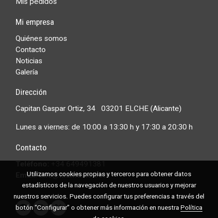
Mis pedidos
Mi empresa
Quiénes somos
Contacto
Noticias
Galería
Dirección
Capitan Gaspar Ortiz, 34 03201 ELCHE (Alicante)
Lunes a viernes: de 10:00 a 13:30 h y 17:30 a 20:30 h
Contacto
Teléfono:
+34 649491381
Utilizamos cookies propias y terceros para obtener datos
Email: info@filamusic.com
estadísticos de la navegación de nuestros usuarios y mejorar
nuestros servicios. Puedes configurar tus preferencias a través del
botón “Configurar” o obtener más información en nuestra
Política