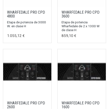
WHARFEDALE PRO CPD
WHARFEDALE PRO CPD
4800
3600
Etapa de potencia de 3000
Etapa de potencia
W. en clase H
Wharfedale de 2 x 1300 W
de clase H
1.055,12 €
859,10 €
WHARFEDALE PRO CPD
WHARFEDALE PRO CPD
2600
1600