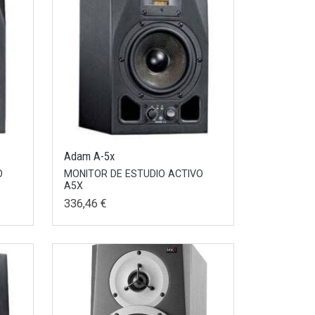
Adam A-5x
O
MONITOR DE ESTUDIO ACTIVO
A5X
336,46 €