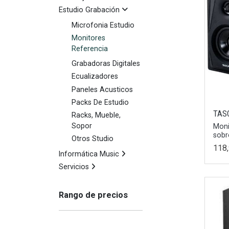
Estudio Grabación
Microfonia Estudio
Monitores
Referencia
Grabadoras Digitales
Ecualizadores
Paneles Acusticos
Packs De Estudio
TAS
Racks, Mueble,
Sopor
Moni
sob
Otros Studio
118,
Informática Music
Servicios
Rango de precios