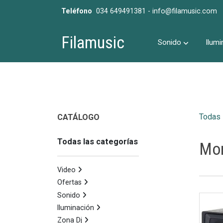
Teléfono
034 649491381 - info@filamusic.com
Filamusic
Sonido
Ilumi
Todas 
CATÁLOGO
Todas las categorías
Mon
Video
Ofertas
Sonido
Iluminación
Zona Dj