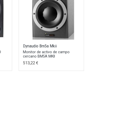
Dynaudio Bm5a Mkii
O
Monitor de activo de campo
cercano BM5A MKII
513,22 €