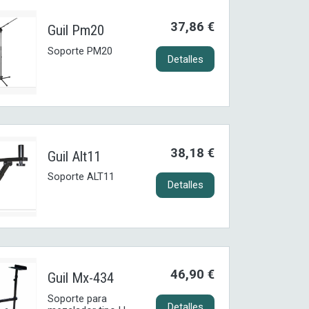
37,86 €
Guil Pm20
Soporte PM20
Detalles
38,18 €
Guil Alt11
Soporte ALT11
Detalles
46,90 €
Guil Mx-434
Soporte para
Detalles