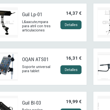
14,37 €
Guil Lp-01
L&aacute;mpara
Detalles
para atril con tres
articulaciones
16,31 €
OQAN ATS01
Soporte universal
Detalles
para tablet
19,99 €
Guil Bl-03