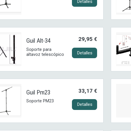
Detalles
29,95 €
Guil Alt-34
Soporte para
Detalles
altavoz telescópico
33,17 €
Guil Pm23
Soporte PM23
Detalles