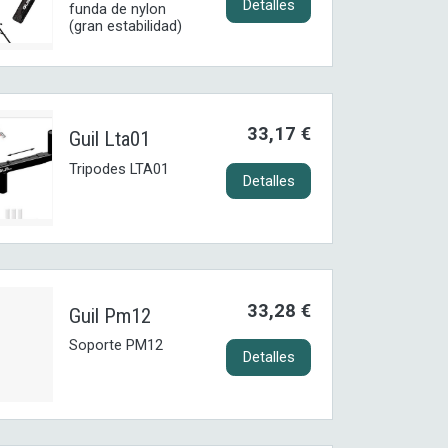
Detalles
funda de nylon
(gran estabilidad)
33,17 €
Guil Lta01
Tripodes LTA01
Detalles
33,28 €
Guil Pm12
Soporte PM12
Detalles