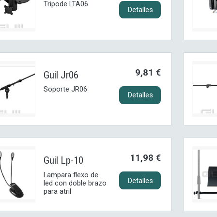
Tripode LTA06
Detalles
9,81 €
Guil Jr06
Soporte JR06
Detalles
11,98 €
Guil Lp-10
Lampara flexo de
Detalles
led con doble brazo
para atril