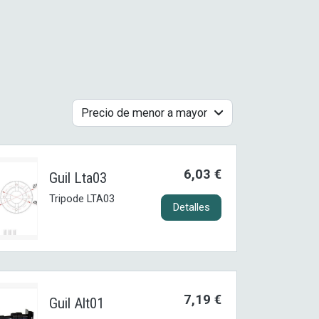
Precio de menor a mayor
6,03 €
Guil Lta03
Tripode LTA03
Detalles
7,19 €
Guil Alt01