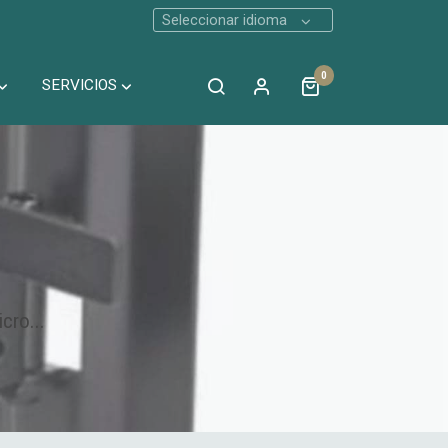
Seleccionar idioma
0
SERVICIOS
cro...