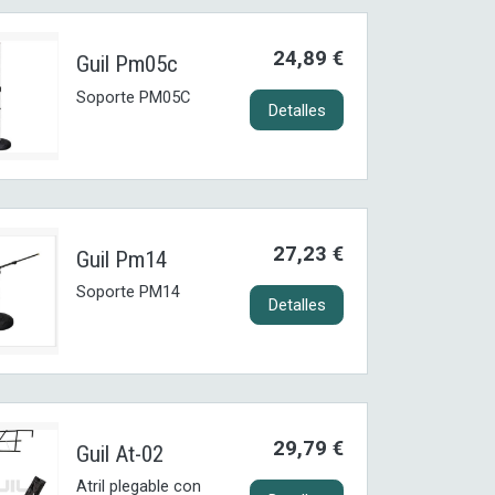
24,89 €
Guil Pm05c
Soporte PM05C
Detalles
27,23 €
Guil Pm14
Soporte PM14
Detalles
29,79 €
Guil At-02
Atril plegable con