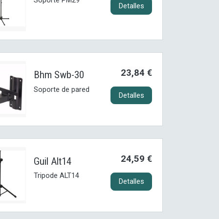
Soporte PM29
Detalles
23,84 €
Bhm Swb-30
Soporte de pared
Detalles
24,59 €
Guil Alt14
Tripode ALT14
Detalles