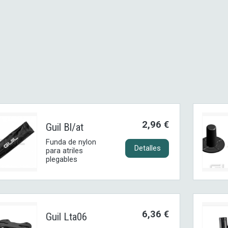
2,96 €
Guil Bl/at
Funda de nylon
Detalles
para atriles
plegables
6,36 €
Guil Lta06