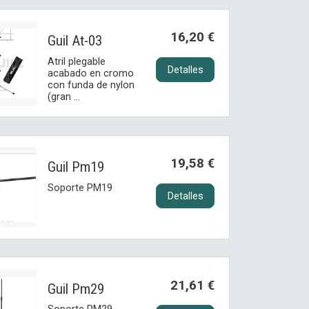
16,20 €
Guil At-03
Atril plegable
Detalles
acabado en cromo
con funda de nylon
(gran ...
19,58 €
Guil Pm19
Soporte PM19
Detalles
21,61 €
Guil Pm29